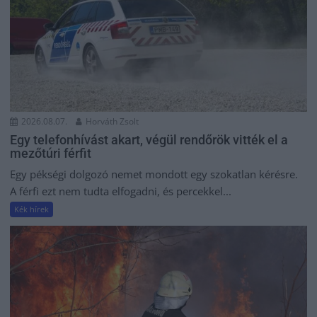
2026.08.07.
Horváth Zsolt
Egy telefonhívást akart, végül rendőrök vitték el a
mezőtúri férfit
Egy pékségi dolgozó nemet mondott egy szokatlan kérésre.
A férfi ezt nem tudta elfogadni, és percekkel...
Kék hírek