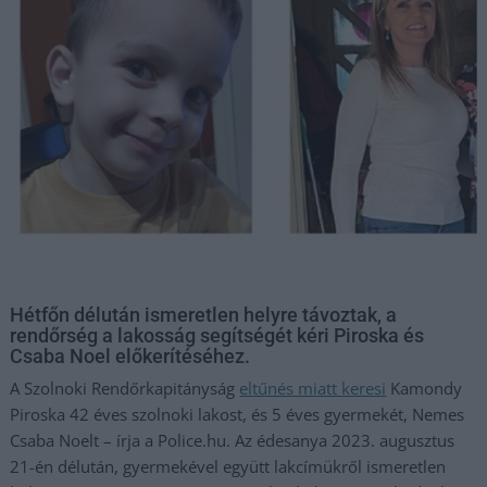
Hétfőn délután ismeretlen helyre távoztak, a
rendőrség a lakosság segítségét kéri Piroska és
Csaba Noel előkerítéséhez.
A Szolnoki Rendőrkapitányság
eltűnés miatt keresi
Kamondy
Piroska 42 éves szolnoki lakost, és 5 éves gyermekét, Nemes
Csaba Noelt – írja a Police.hu. Az édesanya 2023. augusztus
21-én délután, gyermekével együtt lakcímükről ismeretlen