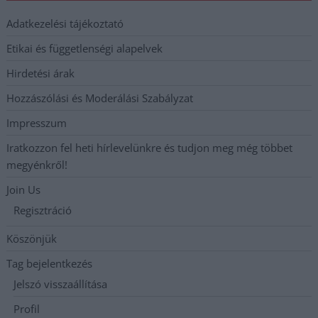
Adatkezelési tájékoztató
Etikai és függetlenségi alapelvek
Hirdetési árak
Hozzászólási és Moderálási Szabályzat
Impresszum
Iratkozzon fel heti hírlevelünkre és tudjon meg még többet
megyénkről!
Join Us
Regisztráció
Köszönjük
Tag bejelentkezés
Jelszó visszaállítása
Profil