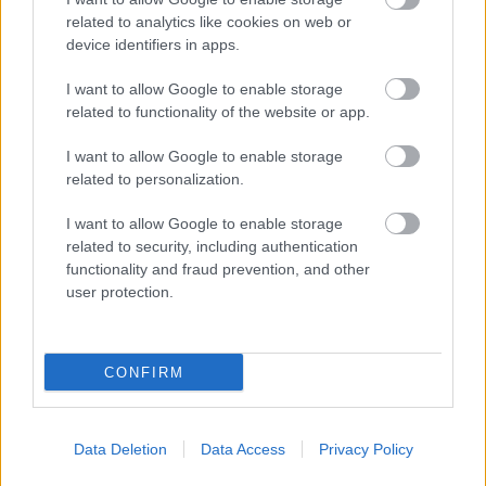
related to analytics like cookies on web or
device identifiers in apps.
I want to allow Google to enable storage
related to functionality of the website or app.
I want to allow Google to enable storage
related to personalization.
I want to allow Google to enable storage
related to security, including authentication
functionality and fraud prevention, and other
user protection.
CONFIRM
Hírlevél feliratkozás
Adja meg keresztnevét:
Adja
Data Deletion
Data Access
Privacy Policy
meg e-mail címét:
Megismertem és elfogadom a
GDPR-szabályzat
ot