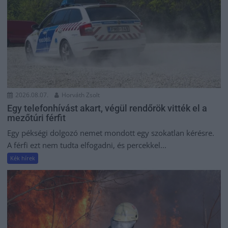
2026.08.07.
Horváth Zsolt
Egy telefonhívást akart, végül rendőrök vitték el a
mezőtúri férfit
Egy pékségi dolgozó nemet mondott egy szokatlan kérésre.
A férfi ezt nem tudta elfogadni, és percekkel...
Kék hírek