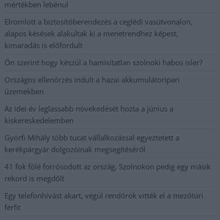
mértékben lebénul
Elromlott a biztosítóberendezés a ceglédi vasútvonalon,
alapos késések alakultak ki a menetrendhez képest,
kimaradás is előfordult
Ön szerint hogy készül a hamisítatlan szolnoki habos isler?
Országos ellenőrzés indult a hazai akkumulátoripari
üzemekben
Az idei év leglassabb növekedését hozta a június a
kiskereskedelemben
Györfi Mihály több tucat vállalkozással egyeztetett a
kerékpárgyár dolgozóinak megsegítéséről
41 fok fölé forrósodott az ország, Szolnokon pedig egy másik
rekord is megdőlt
Egy telefonhívást akart, végül rendőrök vitték el a mezőtúri
férfit