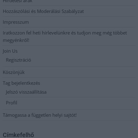
Hirdetési árak
Hozzászólási és Moderálási Szabályzat
Impresszum
Iratkozzon fel heti hírlevelünkre és tudjon meg még többet
megyénkről!
Join Us
Regisztráció
Köszönjük
Tag bejelentkezés
Jelszó visszaállítása
Profil
Támogassa a független helyi sajtót!
Címkefelhő