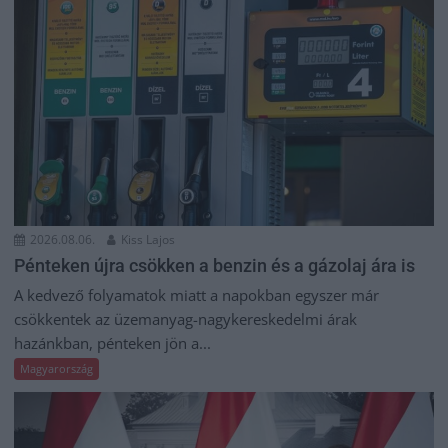
2026.08.06.
Kiss Lajos
Pénteken újra csökken a benzin és a gázolaj ára is
A kedvező folyamatok miatt a napokban egyszer már
csökkentek az üzemanyag-nagykereskedelmi árak
hazánkban, pénteken jön a...
Magyarország