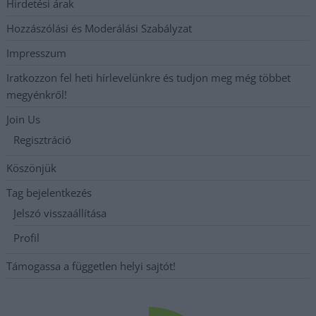
Hirdetési árak
Hozzászólási és Moderálási Szabályzat
Impresszum
Iratkozzon fel heti hírlevelünkre és tudjon meg még többet
megyénkről!
Join Us
Regisztráció
Köszönjük
Tag bejelentkezés
Jelszó visszaállítása
Profil
Támogassa a független helyi sajtót!