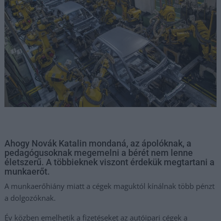
Ahogy Novák Katalin mondaná, az ápolóknak, a
pedagógusoknak megemelni a bérét nem lenne
életszerű. A többieknek viszont érdekük megtartani a
munkaerőt.
A munkaerőhiány miatt a cégek maguktól kínálnak több pénzt
a dolgozóknak.
Év közben emelhetik a fizetéseket az autóipari cégek a