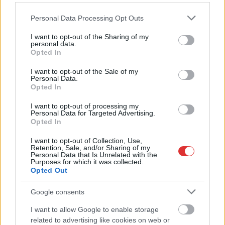
Please note that this website/app uses one or more Google
Personal Data Processing Opt Outs
services and may gather and store information including but
not limited to your visit or usage behaviour. You may click to
I want to opt-out of the Sharing of my
personal data.
grant or deny consent to Google and its third-party tags to
Opted In
use your data for below specified purposes in below Google
consent section.
I want to opt-out of the Sale of my
Personal Data.
Opted In
I want to opt-out of processing my
Personal Data for Targeted Advertising.
Opted In
I want to opt-out of Collection, Use,
Retention, Sale, and/or Sharing of my
Personal Data that Is Unrelated with the
Purposes for which it was collected.
Opted Out
Hírlevél feliratkozás
Google consents
Adja meg keresztnevét:
Adja
I want to allow Google to enable storage
meg e-mail címét:
related to advertising like cookies on web or
Megismertem és elfogadom a
GDPR-szabályzat
ot