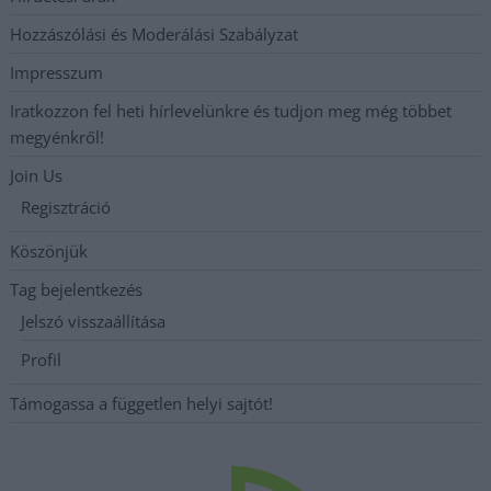
Hozzászólási és Moderálási Szabályzat
Impresszum
Iratkozzon fel heti hírlevelünkre és tudjon meg még többet
megyénkről!
Join Us
Regisztráció
Köszönjük
Tag bejelentkezés
Jelszó visszaállítása
Profil
Támogassa a független helyi sajtót!