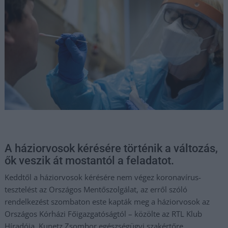
A háziorvosok kérésére történik a változás,
ők veszik át mostantól a feladatot.
Keddtől a háziorvosok kérésére nem végez koronavírus-
tesztelést az Országos Mentőszolgálat, az erről szóló
rendelkezést szombaton este kapták meg a háziorvosok az
Országos Kórházi Főigazgatóságtól – közölte az RTL Klub
Híradója, Kunetz Zsombor egészségügyi szakértőre