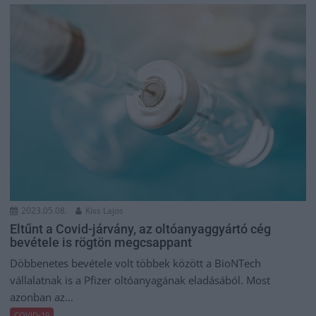
2023.05.08.
Kiss Lajos
Eltűnt a Covid-járvány, az oltóanyaggyártó cég
bevétele is rögtön megcsappant
Döbbenetes bevétele volt többek között a BioNTech
vállalatnak is a Pfizer oltóanyagának eladásából. Most
azonban az...
COVID-19