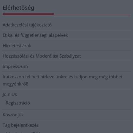
Elérhetőség
Adatkezelési tájékoztató
Etikai és függetlenségi alapelvek
Hirdetési árak
Hozzászólási és Moderálási Szabályzat
Impresszum
Iratkozzon fel heti hírlevelünkre és tudjon meg még többet
megyénkről!
Join Us
Regisztráció
Köszönjük
Tag bejelentkezés