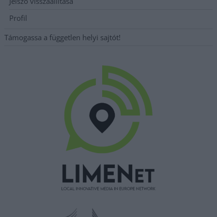
Jelszó visszaállítása
Profil
Támogassa a független helyi sajtót!