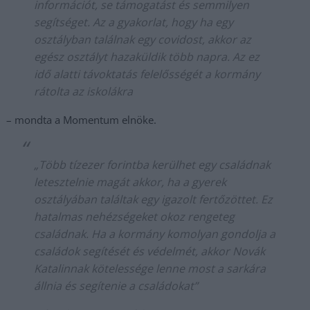
információt, se támogatást és semmilyen
segítséget. Az a gyakorlat, hogy ha egy
osztályban találnak egy covidost, akkor az
egész osztályt hazaküldik több napra. Az ez
idő alatti távoktatás felelősségét a kormány
rátolta az iskolákra
– mondta a Momentum elnöke.
„Több tízezer forintba kerülhet egy családnak
letesztelnie magát akkor, ha a gyerek
osztályában találtak egy igazolt fertőzöttet. Ez
hatalmas nehézségeket okoz rengeteg
családnak. Ha a kormány komolyan gondolja a
családok segítését és védelmét, akkor Novák
Katalinnak kötelessége lenne most a sarkára
állnia és segítenie a családokat”