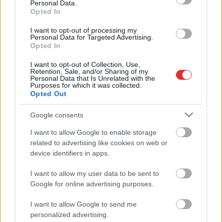
Magyarország
Personal Data.
Opted In
I want to opt-out of processing my
Personal Data for Targeted Advertising.
Opted In
I want to opt-out of Collection, Use,
Retention, Sale, and/or Sharing of my
Personal Data that Is Unrelated with the
Purposes for which it was collected.
Opted Out
Google consents
I want to allow Google to enable storage
related to advertising like cookies on web or
device identifiers in apps.
I want to allow my user data to be sent to
Google for online advertising purposes.
Hírlevél feliratkozás
I want to allow Google to send me
personalized advertising.
Adja meg keresztnevét:
Adja