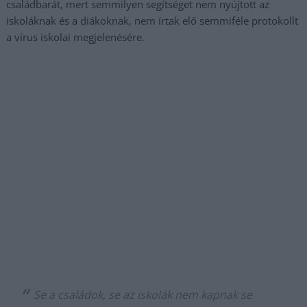
családbarát, mert semmilyen segítséget nem nyújtott az
iskoláknak és a diákoknak, nem írtak elő semmiféle protokollt
a vírus iskolai megjelenésére.
Se a családok, se az iskolák nem kapnak se