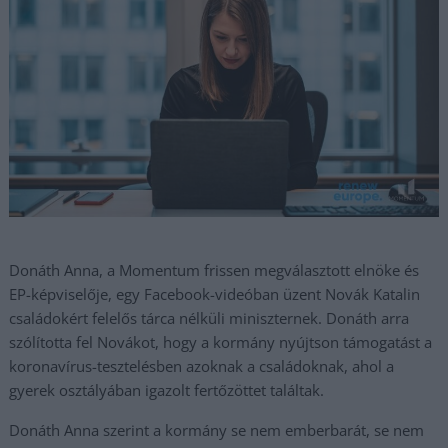
Donáth Anna, a Momentum frissen megválasztott elnöke és
EP-képviselője, egy Facebook-videóban üzent Novák Katalin
családokért felelős tárca nélküli miniszternek. Donáth arra
szólította fel Novákot, hogy a kormány nyújtson támogatást a
koronavírus-tesztelésben azoknak a családoknak, ahol a
gyerek osztályában igazolt fertőzöttet találtak.
Donáth Anna szerint a kormány se nem emberbarát, se nem