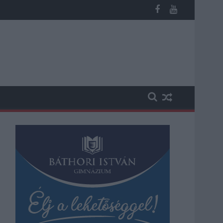
os késések alakultak ki a menetrendhez képest, kimaradás is előf