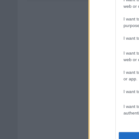
web or d
I want t
purpose
I want 
I want t
web or d
I want t
or app.
I want t
I want t
authenti