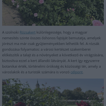
A szolnoki
Rózsakert
különlegessége, hogy a magyar
nemesítés szinte összes őshonos fajtáját bemutatja, amelyek
jórészt ma már csak gyűjteményekben lelhetők fel. A rózsák
gondozása folyamatos: a városi kertészet szakemberei
előkészítik a talajt és a növényeket a következő év virágzására,
biztosítva ezzel a kert állandó látványát. A kert így egyszerre
botanikai érték, történelmi örökség és közösségi tér, amely a
városlakók és a turisták számára is vonzó
célpont
.