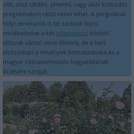
vált, ahol sétálni, pihenni, vagy akár kulturális
programokon részt venni lehet. A pergolánál
helyi zenekarok is fel szoktak lépni,
emlékeztetve a két
világháború
közötti
időszak városi zenei életére, de a kert
elsősorban a növények bemutatására és a
magyar rózsanemesítés hagyatékának
őrzésére szolgál.