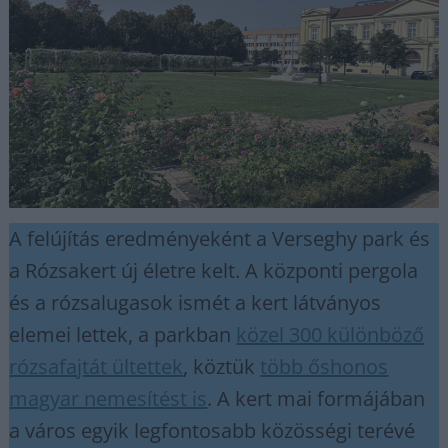
A felújítás eredményeként a Verseghy park és
a Rózsakert új életre kelt. A központi pergola
és a rózsalugasok ismét a kert látványos
elemei lettek, a parkban
közel 300 különböző
rózsafajtát ültettek
, köztük
több őshonos
magyar nemesítést is
. A kert mai formájában
a város egyik legfontosabb közösségi terévé