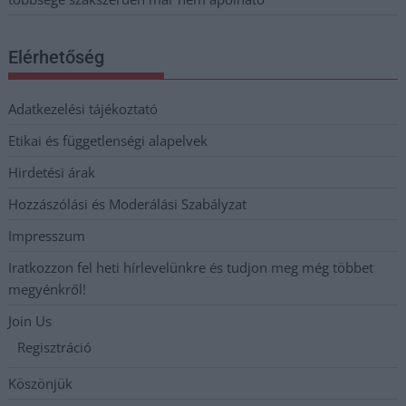
Elérhetőség
Adatkezelési tájékoztató
Etikai és függetlenségi alapelvek
Hirdetési árak
Hozzászólási és Moderálási Szabályzat
Impresszum
Iratkozzon fel heti hírlevelünkre és tudjon meg még többet
megyénkről!
Join Us
Regisztráció
Köszönjük