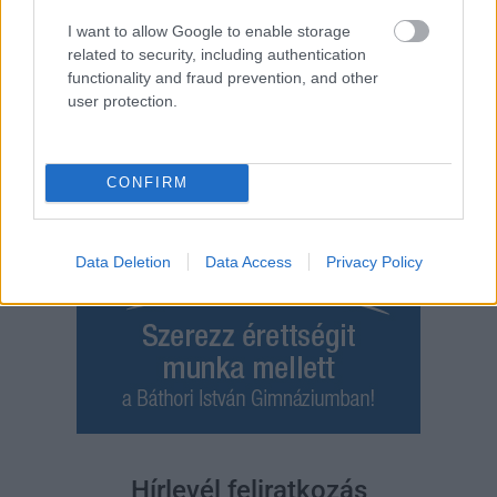
egyik leglepusztultabb balkáni vidéken járunk, de...
I want to allow Google to enable storage
Szolnok
related to security, including authentication
functionality and fraud prevention, and other
user protection.
CONFIRM
Data Deletion
Data Access
Privacy Policy
Hírlevél feliratkozás