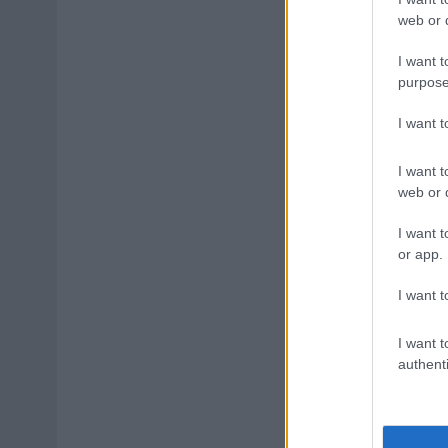
web or d
I want t
purpose
I want 
I want t
web or d
I want t
or app.
I want t
I want t
authenti