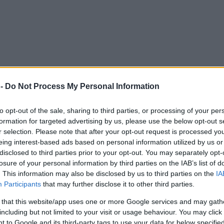
 -
Do Not Process My Personal Information
to opt-out of the sale, sharing to third parties, or processing of your per
formation for targeted advertising by us, please use the below opt-out s
r selection. Please note that after your opt-out request is processed y
eing interest-based ads based on personal information utilized by us or
disclosed to third parties prior to your opt-out. You may separately opt-
losure of your personal information by third parties on the IAB’s list of
. This information may also be disclosed by us to third parties on the
IA
Participants
that may further disclose it to other third parties.
 that this website/app uses one or more Google services and may gath
including but not limited to your visit or usage behaviour. You may click 
 to Google and its third-party tags to use your data for below specifi