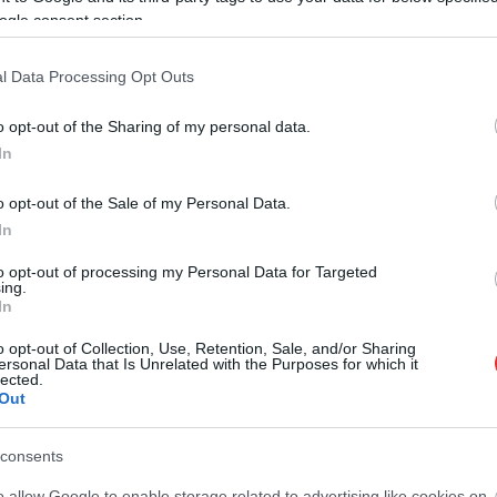
ogle consent section.
l Data Processing Opt Outs
o opt-out of the Sharing of my personal data.
In
o opt-out of the Sale of my Personal Data.
In
to opt-out of processing my Personal Data for Targeted
ing.
In
o opt-out of Collection, Use, Retention, Sale, and/or Sharing
ersonal Data that Is Unrelated with the Purposes for which it
lected.
Out
consents
o allow Google to enable storage related to advertising like cookies on