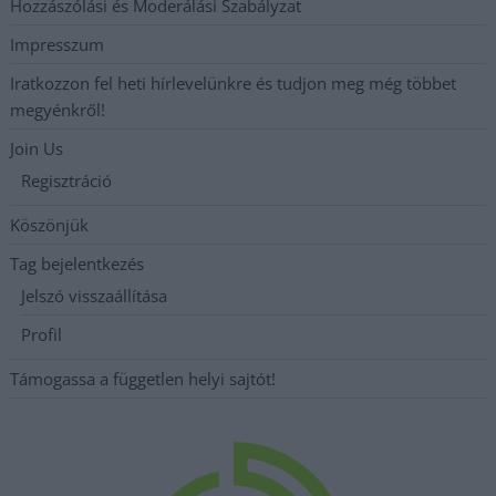
Hozzászólási és Moderálási Szabályzat
Impresszum
Iratkozzon fel heti hírlevelünkre és tudjon meg még többet
megyénkről!
Join Us
Regisztráció
Köszönjük
Tag bejelentkezés
Jelszó visszaállítása
Profil
Támogassa a független helyi sajtót!