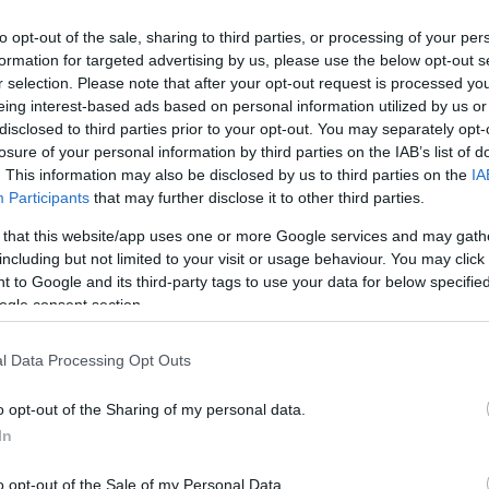
to opt-out of the sale, sharing to third parties, or processing of your per
formation for targeted advertising by us, please use the below opt-out s
r selection. Please note that after your opt-out request is processed y
eing interest-based ads based on personal information utilized by us or
disclosed to third parties prior to your opt-out. You may separately opt-
losure of your personal information by third parties on the IAB’s list of
. This information may also be disclosed by us to third parties on the
IA
Participants
that may further disclose it to other third parties.
 that this website/app uses one or more Google services and may gath
including but not limited to your visit or usage behaviour. You may click 
 to Google and its third-party tags to use your data for below specifi
ogle consent section.
l Data Processing Opt Outs
o opt-out of the Sharing of my personal data.
In
o opt-out of the Sale of my Personal Data.