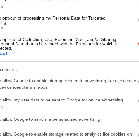
In
to opt-out of processing my Personal Data for Targeted
ing.
In
o opt-out of Collection, Use, Retention, Sale, and/or Sharing
ersonal Data that Is Unrelated with the Purposes for which it
lected.
Out
consents
o allow Google to enable storage related to advertising like cookies on
evice identifiers in apps.
o allow my user data to be sent to Google for online advertising
s.
to allow Google to send me personalized advertising.
o allow Google to enable storage related to analytics like cookies on