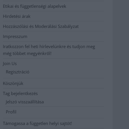
Etikai és függetlenségi alapelvek
Hirdetési árak
Hozzászólási és Moderálási Szabályzat
Impresszum
Iratkozzon fel heti hírlevelünkre és tudjon meg
még többet megyénkről!
Join Us
Regisztráció
Köszönjük
Tag bejelentkezés
Jelszó visszaállítása
Profil
Támogassa a független helyi sajtót!