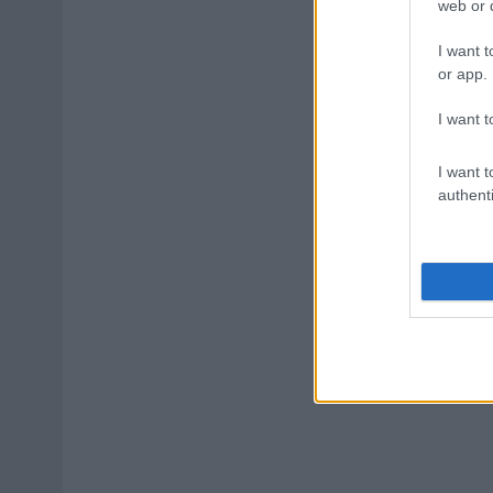
web or d
I want t
or app.
I want t
I want t
authenti