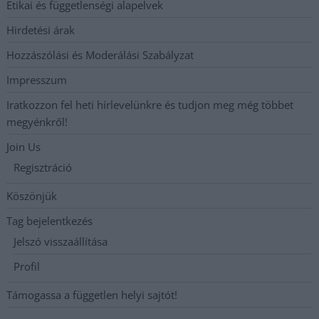
Etikai és függetlenségi alapelvek
Hirdetési árak
Hozzászólási és Moderálási Szabályzat
Impresszum
Iratkozzon fel heti hírlevelünkre és tudjon meg még többet
megyénkről!
Join Us
Regisztráció
Köszönjük
Tag bejelentkezés
Jelszó visszaállítása
Profil
Támogassa a független helyi sajtót!