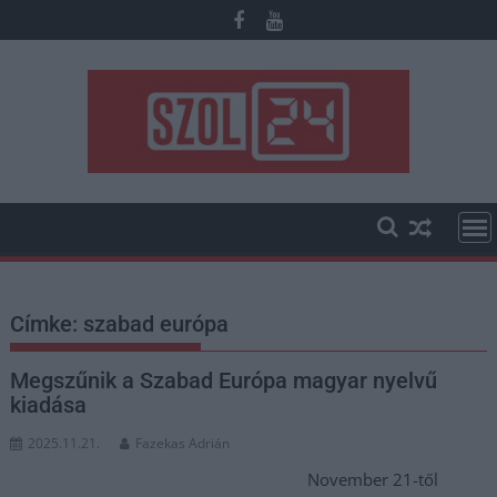
Skip
to
content
Címke:
szabad európa
Megszűnik a Szabad Európa magyar nyelvű
kiadása
2025.11.21.
Fazekas Adrián
November 21-től