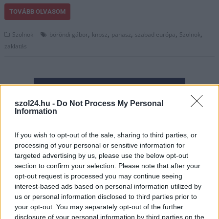
TOVÁBB OLVASOM
,
,
,
,
,
Szolnok
böröndi gábor
knbsz
panasz
szabad európa
Szolnok
zaklatás
szol24.hu -
Do Not Process My Personal
Information
If you wish to opt-out of the sale, sharing to third parties, or
processing of your personal or sensitive information for
targeted advertising by us, please use the below opt-out
section to confirm your selection. Please note that after your
opt-out request is processed you may continue seeing
interest-based ads based on personal information utilized by
us or personal information disclosed to third parties prior to
your opt-out. You may separately opt-out of the further
disclosure of your personal information by third parties on the