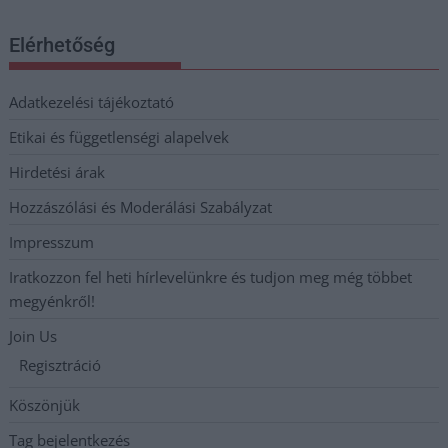
Elérhetőség
Adatkezelési tájékoztató
Etikai és függetlenségi alapelvek
Hirdetési árak
Hozzászólási és Moderálási Szabályzat
Impresszum
Iratkozzon fel heti hírlevelünkre és tudjon meg még többet
megyénkről!
Join Us
Regisztráció
Köszönjük
Tag bejelentkezés