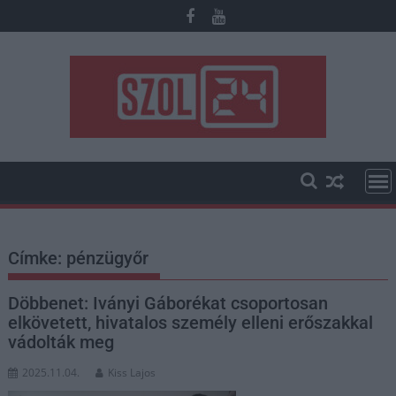
Skip
to
content
Címke:
pénzügyőr
Döbbenet: Iványi Gáborékat csoportosan
elkövetett, hivatalos személy elleni erőszakkal
vádolták meg
2025.11.04.
Kiss Lajos