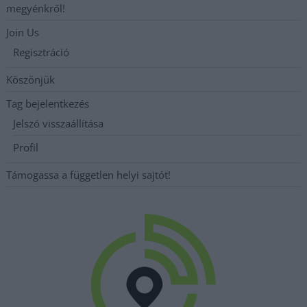
megyénkről!
Join Us
Regisztráció
Köszönjük
Tag bejelentkezés
Jelszó visszaállítása
Profil
Támogassa a független helyi sajtót!