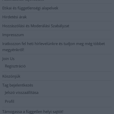
Etikai és függetlenségi alapelvek
Hirdetési árak
Hozzászólási és Moderálási Szabályzat
Impresszum
Iratkozzon fel heti hírlevelünkre és tudjon meg még többet
megyénkről!
Join Us
Regisztráció
Köszönjük
Tag bejelentkezés
Jelszó visszaállítása
Profil
Támogassa a független helyi sajtót!