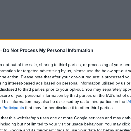
 -
Do Not Process My Personal Information
to opt-out of the sale, sharing to third parties, or processing of your per
formation for targeted advertising by us, please use the below opt-out s
r selection. Please note that after your opt-out request is processed y
eing interest-based ads based on personal information utilized by us or
disclosed to third parties prior to your opt-out. You may separately opt-
losure of your personal information by third parties on the IAB’s list of
. This information may also be disclosed by us to third parties on the
IA
Participants
that may further disclose it to other third parties.
 that this website/app uses one or more Google services and may gath
including but not limited to your visit or usage behaviour. You may click 
 to Google and its third-party tags to use your data for below specifi