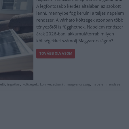
A legfontosabb kérdés általában az szokott
lenni, mennyibe fog kerülni a teljes napelem
rendszer. A várható költségek azonban több
tényezőtől is függhetnek. Napelem rendszer
árak 2026-ban, akkumulátorral: milyen
költségekkel számolj Magyarországon?
TOVÁBB OLVASOM
,
,
,
,
,
elő
ingatlan
költségek
környezetbarát
magyarország
napelem rendszer