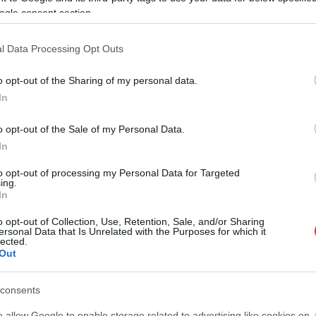
ogle consent section.
l Data Processing Opt Outs
o opt-out of the Sharing of my personal data.
In
o opt-out of the Sale of my Personal Data.
In
to opt-out of processing my Personal Data for Targeted
ing.
In
o opt-out of Collection, Use, Retention, Sale, and/or Sharing
ersonal Data that Is Unrelated with the Purposes for which it
lected.
Out
consents
o allow Google to enable storage related to advertising like cookies on