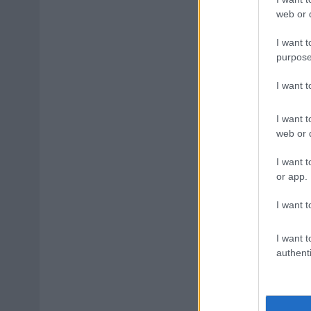
web or d
I want t
purpose
I want 
I want t
web or d
I want t
or app.
I want t
I want t
authenti