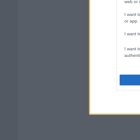
web or d
I want t
or app.
I want t
I want t
authenti