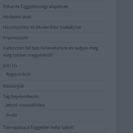
Etikai és függetlenségi alapelvek
Hirdetési árak
Hozzászólási és Moderálási Szabályzat
Impresszum
Iratkozzon fel heti hírlevelünkre és tudjon meg
még többet megyénkről!
Join Us
Regisztráció
Köszönjük
Tag bejelentkezés
Jelszó visszaállítása
Profil
Támogassa a független helyi sajtót!