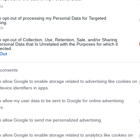
In
to opt-out of processing my Personal Data for Targeted
ing.
In
o opt-out of Collection, Use, Retention, Sale, and/or Sharing
ersonal Data that Is Unrelated with the Purposes for which it
lected.
Out
consents
o allow Google to enable storage related to advertising like cookies on
evice identifiers in apps.
o allow my user data to be sent to Google for online advertising
s.
to allow Google to send me personalized advertising.
o allow Google to enable storage related to analytics like cookies on