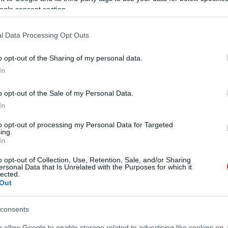
ogle consent section.
l Data Processing Opt Outs
o opt-out of the Sharing of my personal data.
In
o opt-out of the Sale of my Personal Data.
In
to opt-out of processing my Personal Data for Targeted
ing.
In
o opt-out of Collection, Use, Retention, Sale, and/or Sharing
ersonal Data that Is Unrelated with the Purposes for which it
lected.
Out
consents
o allow Google to enable storage related to advertising like cookies on