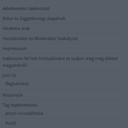
Adatkezelési tájékoztató
Etikai és függetlenségi alapelvek
Hirdetési árak
Hozzászólási és Moderálási Szabályzat
Impresszum
Iratkozzon fel heti hírlevelünkre és tudjon meg még többet
megyénkről!
Join Us
Regisztráció
Köszönjük
Tag bejelentkezés
Jelszó visszaállítása
Profil