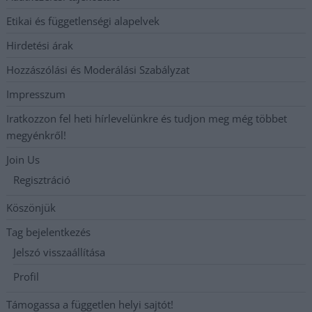
Etikai és függetlenségi alapelvek
Hirdetési árak
Hozzászólási és Moderálási Szabályzat
Impresszum
Iratkozzon fel heti hírlevelünkre és tudjon meg még többet
megyénkről!
Join Us
Regisztráció
Köszönjük
Tag bejelentkezés
Jelszó visszaállítása
Profil
Támogassa a független helyi sajtót!