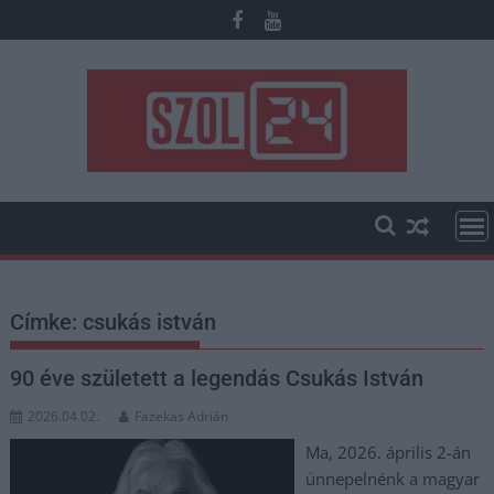
Skip
to
content
Címke:
csukás istván
90 éve született a legendás Csukás István
2026.04.02.
Fazekas Adrián
Ma, 2026. április 2-án
ünnepelnénk a magyar