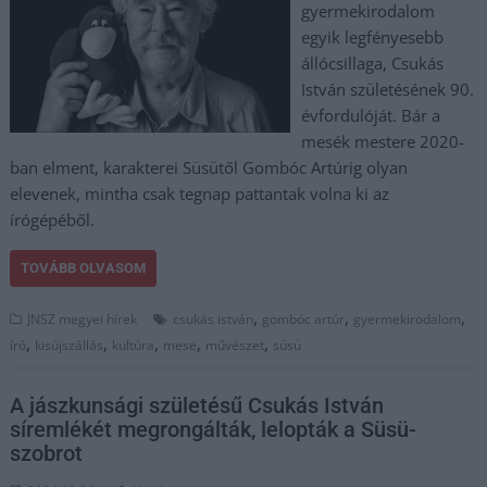
gyermekirodalom
egyik legfényesebb
állócsillaga, Csukás
István születésének 90.
évfordulóját. Bár a
mesék mestere 2020-
ban elment, karakterei Süsütől Gombóc Artúrig olyan
elevenek, mintha csak tegnap pattantak volna ki az
írógépéből.
TOVÁBB OLVASOM
,
,
,
JNSZ megyei hírek
csukás istván
gombóc artúr
gyermekirodalom
,
,
,
,
,
író
kisújszállás
kultúra
mese
művészet
süsü
A jászkunsági születésű Csukás István
síremlékét megrongálták, lelopták a Süsü-
szobrot