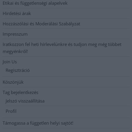
Etikai és függetlenségi alapelvek
Hirdetési árak
Hozzászólási és Moderálási Szabályzat
Impresszum
Iratkozzon fel heti hírlevelünkre és tudjon meg még többet
megyénkről!
Join Us
Regisztráció
Köszönjük
Tag bejelentkezés
Jelszó visszaállítása
Profil
Támogassa a független helyi sajtót!