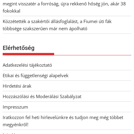
megint visszatér a forróság, újra rekkenő hőség jön, akár 38
fokokkal
Közzétették a szakértői állásfoglalást, a Fiumei úti fák
többsége szakszerűen már nem ápolható
Elérhetőség
Adatkezelési tájékoztató
Etikai és függetlenségi alapelvek
Hirdetési árak
Hozzászólási és Moderálási Szabályzat
Impresszum
Iratkozzon fel heti hírlevelünkre és tudjon meg még többet
megyénkről!