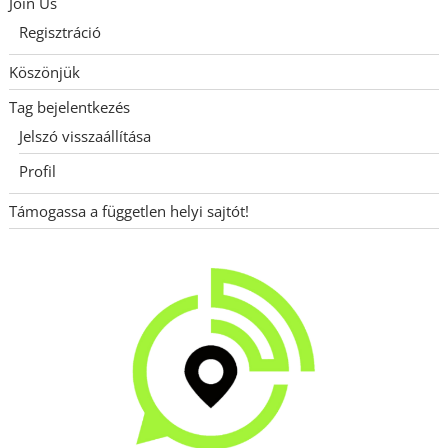
Join Us
Regisztráció
Köszönjük
Tag bejelentkezés
Jelszó visszaállítása
Profil
Támogassa a független helyi sajtót!