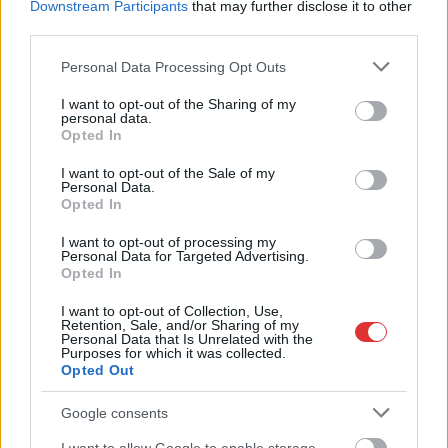
Downstream Participants
that may further disclose it to other
alapos késések alakultak ki a menetrendhez képest,
third parties.
kimaradás is előfordult
Please note that this website/app uses one or more Google
Personal Data Processing Opt Outs
Ön szerint hogy készül a hamisítatlan szolnoki habos isler?
services and may gather and store information including but
not limited to your visit or usage behaviour. You may click to
I want to opt-out of the Sharing of my
Országos ellenőrzés indult a hazai akkumulátoripari
personal data.
grant or deny consent to Google and its third-party tags to
üzemekben
Opted In
use your data for below specified purposes in below Google
Az idei év leglassabb növekedését hozta a június a
consent section.
I want to opt-out of the Sale of my
Personal Data.
kiskereskedelemben
Opted In
Györfi Mihály több tucat vállalkozással egyeztetett a
I want to opt-out of processing my
kerékpárgyár dolgozóinak megsegítéséről
Personal Data for Targeted Advertising.
Opted In
41 fok fölé forrósodott az ország, Szolnokon pedig egy másik
rekord is megdőlt
I want to opt-out of Collection, Use,
Retention, Sale, and/or Sharing of my
Personal Data that Is Unrelated with the
Egy telefonhívást akart, végül rendőrök vitték el a mezőtúri
Purposes for which it was collected.
férfit
Opted Out
A Tisza kormány minisztere újabb nagy változásokról döntött
Google consents
a közoktatásban – például az iskolaigazgatók visszakapják