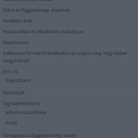
Etikai és függetlenségi alapelvek
Hirdetési árak
Hozzászólási és Moderálási Szabályzat
Impresszum
Iratkozzon fel heti hírlevelünkre és tudjon meg még többet
megyénkről!
Join Us
Regisztráció
Köszönjük
Tag bejelentkezés
Jelszó visszaállítása
Profil
Támogassa a független helyi sajtót!