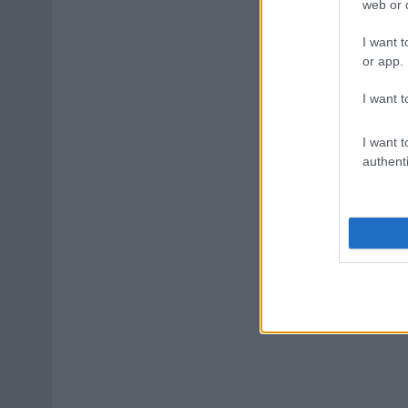
web or d
I want t
or app.
I want t
I want t
authenti