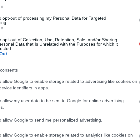
In
to opt-out of processing my Personal Data for Targeted
ing.
In
o opt-out of Collection, Use, Retention, Sale, and/or Sharing
ersonal Data that Is Unrelated with the Purposes for which it
lected.
Out
consents
o allow Google to enable storage related to advertising like cookies on
evice identifiers in apps.
o allow my user data to be sent to Google for online advertising
s.
to allow Google to send me personalized advertising.
o allow Google to enable storage related to analytics like cookies on