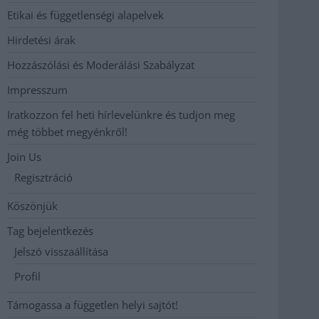
Etikai és függetlenségi alapelvek
Hirdetési árak
Hozzászólási és Moderálási Szabályzat
Impresszum
Iratkozzon fel heti hírlevelünkre és tudjon meg
még többet megyénkről!
Join Us
Regisztráció
Köszönjük
Tag bejelentkezés
Jelszó visszaállítása
Profil
Támogassa a független helyi sajtót!