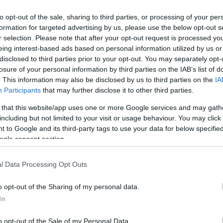
to opt-out of the sale, sharing to third parties, or processing of your per
formation for targeted advertising by us, please use the below opt-out s
r selection. Please note that after your opt-out request is processed y
eing interest-based ads based on personal information utilized by us or
disclosed to third parties prior to your opt-out. You may separately opt-
losure of your personal information by third parties on the IAB’s list of
. This information may also be disclosed by us to third parties on the
IA
Participants
that may further disclose it to other third parties.
 that this website/app uses one or more Google services and may gath
including but not limited to your visit or usage behaviour. You may click 
 to Google and its third-party tags to use your data for below specifi
ogle consent section.
l Data Processing Opt Outs
o opt-out of the Sharing of my personal data.
In
o opt-out of the Sale of my Personal Data.