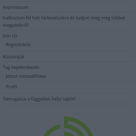
Impresszum
Iratkozzon fel heti hírlevelünkre és tudjon meg még többet
megyénkről!
Join Us
Regisztráció
Köszönjük
Tag bejelentkezés
Jelszó visszaállítása
Profil
Támogassa a független helyi sajtót!