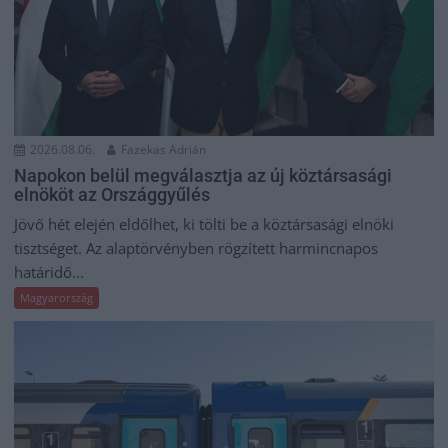
2026.08.06.
Fazekas Adrián
Napokon belül megválasztja az új köztársasági
elnököt az Országgyűlés
Jövő hét elején eldőlhet, ki tölti be a köztársasági elnöki
tisztséget. Az alaptörvényben rögzített harmincnapos
határidő...
Magyarország