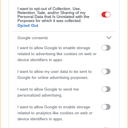
I want to opt-out of Collection, Use,
Retention, Sale, and/or Sharing of my
Personal Data that Is Unrelated with the
Purposes for which it was collected.
Opted Out
Google consents
I want to allow Google to enable storage
related to advertising like cookies on web or
device identifiers in apps.
I want to allow my user data to be sent to
Google for online advertising purposes.
Hírlevél feliratkozás
I want to allow Google to send me
personalized advertising.
Adja meg keresztnevét:
Adja
meg e-mail címét:
I want to allow Google to enable storage
Megismertem és elfogadom a
GDPR-szabályzat
ot
related to analytics like cookies on web or
device identifiers in apps.