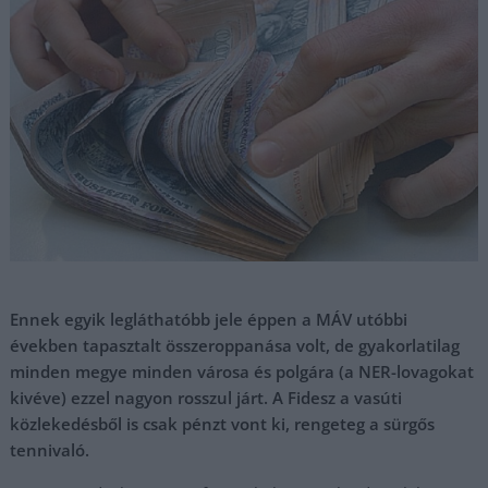
Ennek egyik legláthatóbb jele éppen a MÁV utóbbi
években tapasztalt összeroppanása volt, de gyakorlatilag
minden megye minden városa és polgára (a NER-lovagokat
kivéve) ezzel nagyon rosszul járt. A Fidesz a vasúti
közlekedésből is csak pénzt vont ki, rengeteg a sürgős
tennivaló.