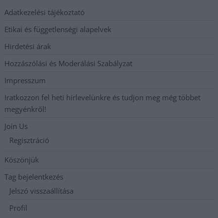
Adatkezelési tájékoztató
Etikai és függetlenségi alapelvek
Hirdetési árak
Hozzászólási és Moderálási Szabályzat
Impresszum
Iratkozzon fel heti hírlevelünkre és tudjon meg még többet
megyénkről!
Join Us
Regisztráció
Köszönjük
Tag bejelentkezés
Jelszó visszaállítása
Profil