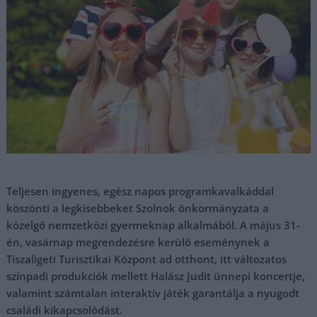
Teljesen ingyenes, egész napos programkavalkáddal
köszönti a legkisebbeket Szolnok önkormányzata a
közelgő nemzetközi gyermeknap alkalmából. A május 31-
én, vasárnap megrendezésre kerülő eseménynek a
Tiszaligeti Turisztikai Központ ad otthont, itt változatos
színpadi produkciók mellett Halász Judit ünnepi koncertje,
valamint számtalan interaktív játék garantálja a nyugodt
családi kikapcsolódást.