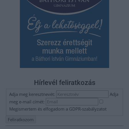
Hírlevél feliratkozás
Adja meg keresztnevét:
Adja
meg e-mail címét:
Megismertem és elfogadom a
GDPR-szabályzat
ot