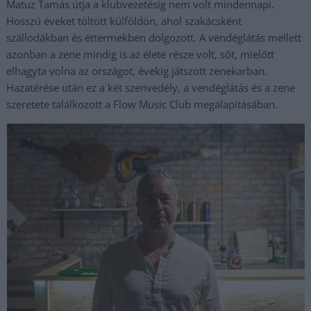
Matuz Tamás útja a klubvezetésig nem volt mindennapi.
Hosszú éveket töltött külföldön, ahol szakácsként
szállodákban és éttermekben dolgozott. A vendéglátás mellett
azonban a zene mindig is az élete része volt, sőt, mielőtt
elhagyta volna az országot, évekig játszott zenekarban.
Hazatérése után ez a két szenvedély, a vendéglátás és a zene
szeretete találkozott a Flow Music Club megalapításában.