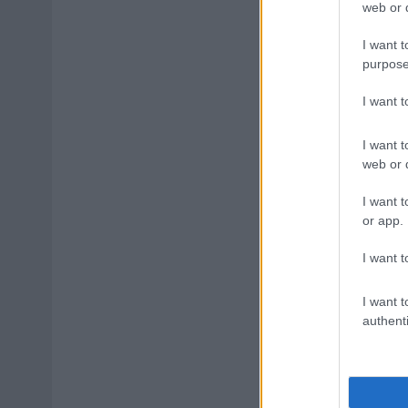
web or d
I want t
purpose
I want 
I want t
web or d
I want t
or app.
I want t
I want t
authenti