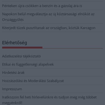
Pénteken újra csökken a benzin és a gázolaj ára is
Napokon belül megválasztja az új köztársasági elnököt az
Országgyűlés
Kiterjedt tüzek pusztítanak az országban, köztük Karcagon
Elérhetőség
Adatkezelési tájékoztató
Etikai és függetlenségi alapelvek
Hirdetési árak
Hozzászólási és Moderálási Szabályzat
Impresszum
Iratkozzon fel heti hírlevelünkre és tudjon meg még többet
megyénkről!