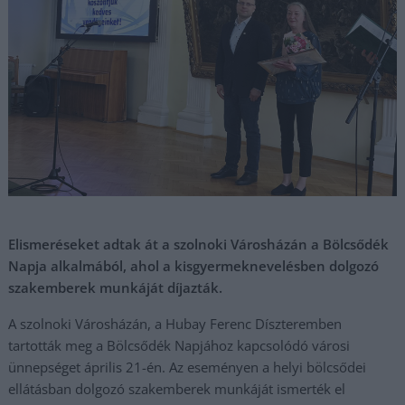
Elismeréseket adtak át a szolnoki Városházán a Bölcsődék
Napja alkalmából, ahol a kisgyermeknevelésben dolgozó
szakemberek munkáját díjazták.
A szolnoki Városházán, a Hubay Ferenc Díszteremben
tartották meg a Bölcsődék Napjához kapcsolódó városi
ünnepséget április 21-én. Az eseményen a helyi bölcsődei
ellátásban dolgozó szakemberek munkáját ismerték el