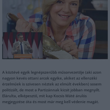
A köztévé egyik legnépszerűbb műsorvezetője (aki azon
nagyon kevés ottani arcok egyike, akiket az ellenzéki
érzelműek is szívesen néztek az elmúlt években) sosem
politizált, de most a Partizánnak kicsit jobban megnyílt.
Elárulta, elképesztő, mit kap Kocsis Máté árulós
megjegyzése óta és most már meg kell védenie magát.