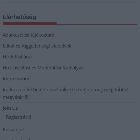
Elérhetőség
Adatkezelési tájékoztató
Etikai és függetlenségi alapelvek
Hirdetési árak
Hozzászólási és Moderálási Szabályzat
Impresszum
Iratkozzon fel heti hírlevelünkre és tudjon meg még többet
megyénkről!
Join Us
Regisztráció
Köszönjük