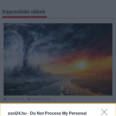
Kapcsolódó cikkek
2026.08.10.
Horváth Zsolt
Már reggel nyár van, de délután jöhet a fordulat –
erre készüljön, ha hétfőn útnak indul
szol24.hu -
Do Not Process My Personal