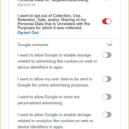
Opted In
I want to opt-out of Collection, Use,
Retention, Sale, and/or Sharing of my
Personal Data that Is Unrelated with the
Purposes for which it was collected.
Opted Out
Google consents
I want to allow Google to enable storage
related to advertising like cookies on web or
device identifiers in apps.
I want to allow my user data to be sent to
Google for online advertising purposes.
I want to allow Google to send me
Hírlevél feliratkozás
personalized advertising.
Adja meg keresztnevét:
Adja
I want to allow Google to enable storage
meg e-mail címét:
related to analytics like cookies on web or
Megismertem és elfogadom a
GDPR-szabályzat
ot
device identifiers in apps.