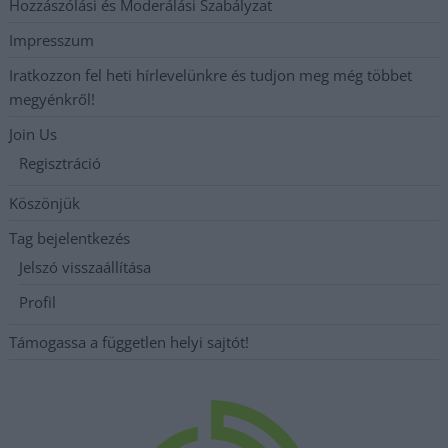
Hozzászólási és Moderálási Szabályzat
Impresszum
Iratkozzon fel heti hírlevelünkre és tudjon meg még többet
megyénkről!
Join Us
Regisztráció
Köszönjük
Tag bejelentkezés
Jelszó visszaállítása
Profil
Támogassa a független helyi sajtót!