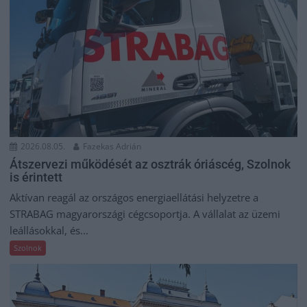
2026.08.05.
Fazekas Adrián
Átszervezi működését az osztrák óriáscég, Szolnok
is érintett
Aktívan reagál az országos energiaellátási helyzetre a
STRABAG magyarországi cégcsoportja. A vállalat az üzemi
leállásokkal, és...
Szolnok