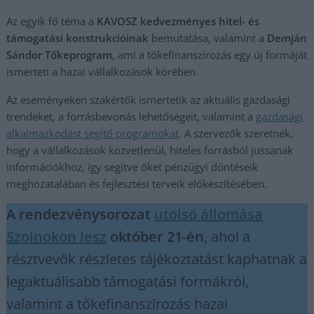
Az egyik fő téma a
KAVOSZ kedvezményes hitel- és
támogatási konstrukcióinak
bemutatása, valamint a
Demján
Sándor Tőkeprogram
, ami a tőkefinanszírozás egy új formáját
ismerteti a hazai vállalkozások körében.
Az eseményeken szakértők ismertetik az aktuális gazdasági
trendeket, a forrásbevonás lehetőségeit, valamint a
gazdasági
alkalmazkodást segítő programokat
. A szervezők szeretnék,
hogy a vállalkozások közvetlenül, hiteles forrásból jussanak
információkhoz, így segítve őket pénzügyi döntéseik
meghozatalában és fejlesztési terveik előkészítésében.
A rendezvénysorozat
utolsó állomása
Szolnokon lesz
október 21-én
, ahol a
résztvevők részletes tájékoztatást kaphatnak a
legaktuálisabb támogatási formákról,
valamint a tőkefinanszírozás hazai