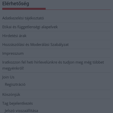
Elérhetőség
Adatkezelési tájékoztató
Etikai és függetlenségi alapelvek
Hirdetési árak
Hozzászólási és Moderálási Szabályzat
Impresszum
Iratkozzon fel heti hírlevelünkre és tudjon meg még többet
megyénkről!
Join Us
Regisztráció
Köszönjük
Tag bejelentkezés
Jelszó visszaállítása