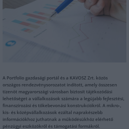
A Portfolio gazdasági portál és a KAVOSZ Zrt. közös
országos rendezvénysorozatot indított, amely összesen
tizenöt magyarországi városban biztosít tájékozódási
lehetőséget a vállalkozások számára a legújabb fejlesztési,
finanszírozási és tőkebevonási konstrukciókról. A mikro-,
kis- és középvállalkozások ezáltal naprakészebb
információkhoz juthatnak a működésükhöz elérhető
pénzügyi eszközökről és támogatási formákról.