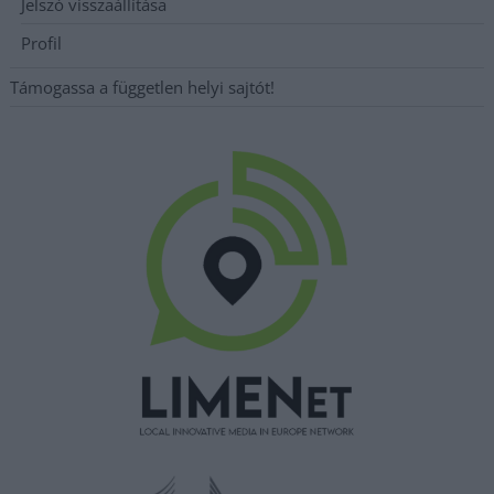
Jelszó visszaállítása
Profil
Támogassa a független helyi sajtót!