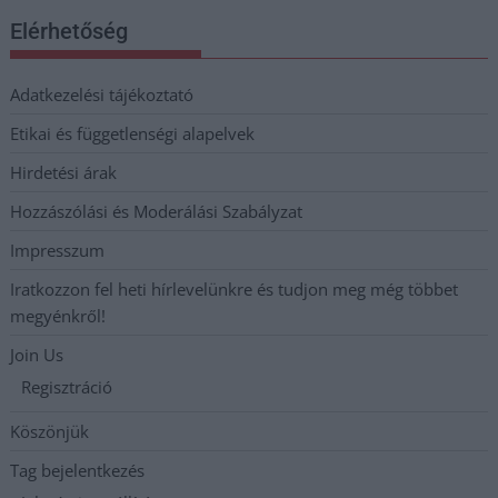
Elérhetőség
Adatkezelési tájékoztató
Etikai és függetlenségi alapelvek
Hirdetési árak
Hozzászólási és Moderálási Szabályzat
Impresszum
Iratkozzon fel heti hírlevelünkre és tudjon meg még többet
megyénkről!
Join Us
Regisztráció
Köszönjük
Tag bejelentkezés