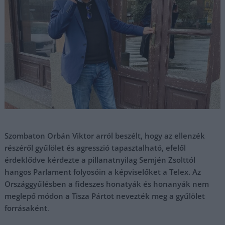
Szombaton Orbán Viktor arról beszélt, hogy az ellenzék
részéről gyűlölet és agresszió tapasztalható, efelől
érdeklődve kérdezte a pillanatnyilag Semjén Zsolttól
hangos Parlament folyosóin a képviselőket a Telex. Az
Országgyűlésben a fideszes honatyák és honanyák nem
meglepő módon a Tisza Pártot nevezték meg a gyűlölet
forrásaként
.