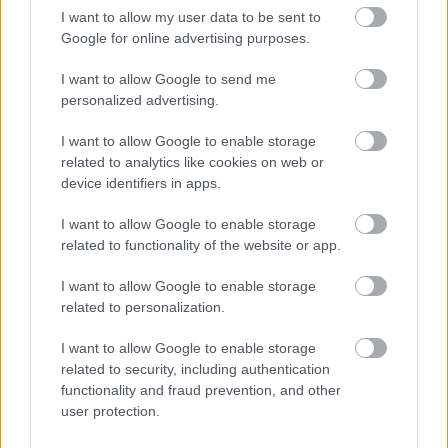
I want to allow my user data to be sent to
Google for online advertising purposes.
I want to allow Google to send me
personalized advertising.
I want to allow Google to enable storage
related to analytics like cookies on web or
device identifiers in apps.
I want to allow Google to enable storage
related to functionality of the website or app.
Hírlevél feliratkozás
I want to allow Google to enable storage
Adja meg keresztnevét:
Adja
related to personalization.
meg e-mail címét:
I want to allow Google to enable storage
Megismertem és elfogadom a
GDPR-szabályzat
ot
related to security, including authentication
functionality and fraud prevention, and other
user protection.
Nem szeretne lemaradni semmiről? Csak egy kattintás, és hírlevelünk a