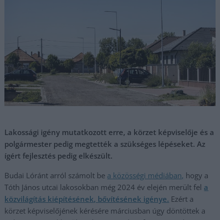
Lakossági igény mutatkozott erre, a körzet képviselője és a
polgármester pedig megtették a szükséges lépéseket. Az
ígért fejlesztés pedig elkészült.
Budai Lóránt arról számolt be
a közösségi médiában,
hogy a
Tóth János utcai lakosokban még 2024 év elején merült fel
a
közvilágítás kiépítésének, bővítésének igénye.
Ezért a
körzet képviselőjének kérésére márciusban úgy döntöttek a