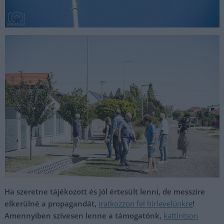
Ha szeretne tájékozott és jól értesült lenni, de messzire
elkerülné a propagandát,
iratkozzon fel hírlevelünkre
!
Amennyiben szívesen lenne a támogatónk,
kattintson