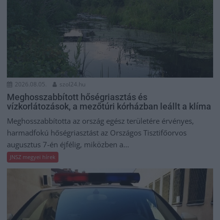
2026.08.05.
szol24.hu
Meghosszabbított hőségriasztás és
vízkorlátozások, a mezőtúri kórházban leállt a klíma
Meghosszabbította az ország egész területére érvényes,
harmadfokú hőségriasztást az Országos Tisztifőorvos
augusztus 7-én éjfélig, miközben a...
JNSZ megyei hírek