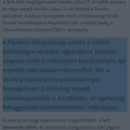
A férfi által megfogalmazott levelet július 27-én adták postára,
és négy nappal később, július 31-én iktatták a Sándor-
palotában. A súlyos fenyegetés miatt a Köztársasági Elnöki
Hivatal haladéktalanul feljelentést tett, a levelet pedig a
Terrorelhárítási Központ (TEK) is átvizsgálta.
A Fővárosi Főügyészség szerint a vádlott
felelősségre vonható, ugyanakkor pszichés
állapota miatt korlátozottan beszámítható, így
enyhébb elbírálásban részesülhet. Bár a
törvény szerint terrorcselekménnyel
fenyegetésért 2-től 8 évig terjedő
szabadságvesztés is kiszabható, az ügyészség
felfüggesztett börtönbüntetést indítványoz.
Az eljárás bírósági szakasza már megkezdődött: a férfi
beismerte tettét
, és lemondott a tárgyaláshoz való jogáról.