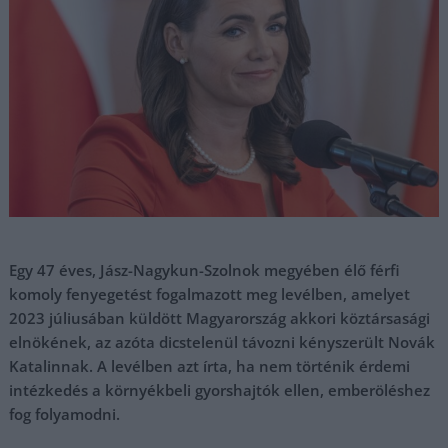
Egy 47 éves, Jász-Nagykun-Szolnok megyében élő férfi
komoly fenyegetést fogalmazott meg levélben, amelyet
2023 júliusában küldött Magyarország akkori köztársasági
elnökének, az azóta dicstelenül távozni kényszerült Novák
Katalinnak. A levélben azt írta, ha nem történik érdemi
intézkedés a környékbeli gyorshajtók ellen, emberöléshez
fog folyamodni.