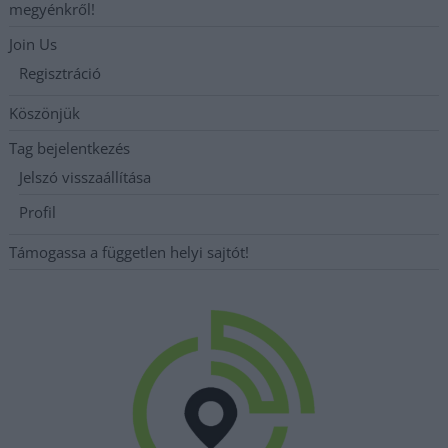
megyénkről!
Join Us
Regisztráció
Köszönjük
Tag bejelentkezés
Jelszó visszaállítása
Profil
Támogassa a független helyi sajtót!