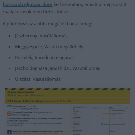
hosszabb eljutási időre
kell számítani, emiatt a megszokott
csatlakozások nem biztosítottak.
A pótlóbusz az alábbi megállókban áll meg:
Jászberény, Vasútállomás
Meggyespele, Vasúti megállóhely
Portelek, Imrédi úti elágazás
Jászboldogháza-Jánoshida , Vasútállomás
Újszász, Vasútállomás