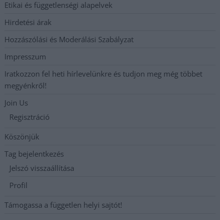
Etikai és függetlenségi alapelvek
Hirdetési árak
Hozzászólási és Moderálási Szabályzat
Impresszum
Iratkozzon fel heti hírlevelünkre és tudjon meg még többet
megyénkről!
Join Us
Regisztráció
Köszönjük
Tag bejelentkezés
Jelszó visszaállítása
Profil
Támogassa a független helyi sajtót!