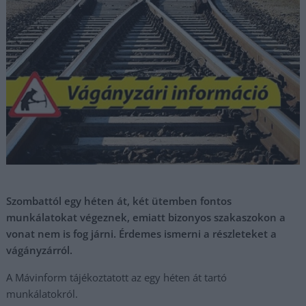
Szombattól egy héten át, két ütemben fontos
munkálatokat végeznek, emiatt bizonyos szakaszokon a
vonat nem is fog járni. Érdemes ismerni a részleteket a
vágányzárról.
A Mávinform tájékoztatott az egy héten át tartó
munkálatokról.