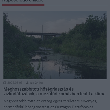
2026.08.05.
szol24.hu
Meghosszabbított hőségriasztás és
vízkorlátozások, a mezőtúri kórházban leállt a klíma
Meghosszabbította az ország egész területére érvényes,
harmadfokú hőségriasztást az Országos Tisztifőorvos