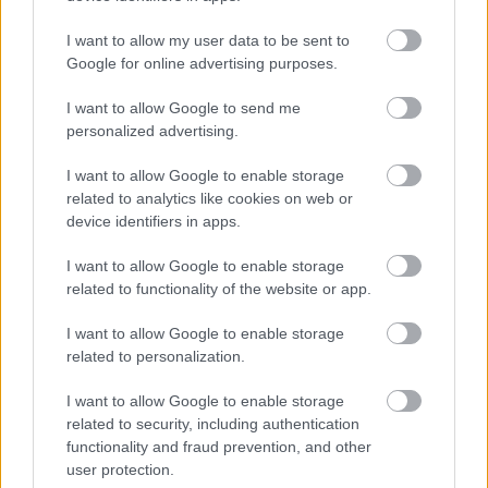
I want to allow my user data to be sent to
Google for online advertising purposes.
I want to allow Google to send me
personalized advertising.
I want to allow Google to enable storage
related to analytics like cookies on web or
device identifiers in apps.
I want to allow Google to enable storage
related to functionality of the website or app.
Hírlevél feliratkozás
I want to allow Google to enable storage
Adja meg keresztnevét:
Adja
related to personalization.
meg e-mail címét:
Megismertem és elfogadom a
GDPR-szabályzat
ot
I want to allow Google to enable storage
related to security, including authentication
functionality and fraud prevention, and other
user protection.