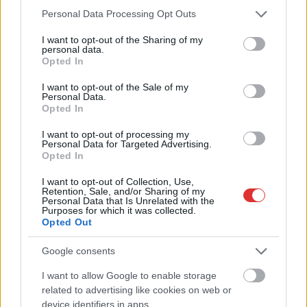
Please note that this website/app uses one or more Google
Personal Data Processing Opt Outs
services and may gather and store information including but
not limited to your visit or usage behaviour. You may click to
I want to opt-out of the Sharing of my
personal data.
grant or deny consent to Google and its third-party tags to
Opted In
use your data for below specified purposes in below Google
consent section.
I want to opt-out of the Sale of my
Personal Data.
Opted In
I want to opt-out of processing my
2026.08.07.
Fazekas Adrián
Personal Data for Targeted Advertising.
Az idei év leglassabb növekedését hozta a június a
Opted In
kiskereskedelemben
I want to opt-out of Collection, Use,
Bár a hazai kiskereskedelmi forgalom idén júniusban is
Retention, Sale, and/or Sharing of my
Personal Data that Is Unrelated with the
bővülni tudott, a növekedési ütem jelentősen lelassult a...
Purposes for which it was collected.
Opted Out
Magyarország
Google consents
I want to allow Google to enable storage
related to advertising like cookies on web or
device identifiers in apps.