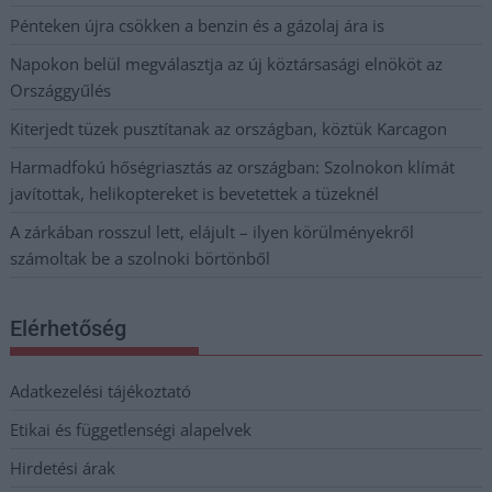
Pénteken újra csökken a benzin és a gázolaj ára is
Napokon belül megválasztja az új köztársasági elnököt az
Országgyűlés
Kiterjedt tüzek pusztítanak az országban, köztük Karcagon
Harmadfokú hőségriasztás az országban: Szolnokon klímát
javítottak, helikoptereket is bevetettek a tüzeknél
A zárkában rosszul lett, elájult – ilyen körülményekről
számoltak be a szolnoki börtönből
Elérhetőség
Adatkezelési tájékoztató
Etikai és függetlenségi alapelvek
Hirdetési árak