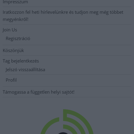
Impresszum
Iratkozzon fel heti hírlevelünkre és tudjon meg még többet
megyénkről!
Join Us
Regisztráció
Köszönjük
Tag bejelentkezés
Jelszó visszaállítása
Profil
Támogassa a független helyi sajtót!