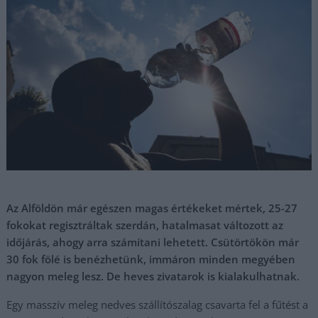
Az Alföldön már egészen magas értékeket mértek, 25-27
fokokat regisztráltak szerdán, hatalmasat változott az
időjárás, ahogy arra számítani lehetett. Csütörtökön már
30 fok fölé is benézhetünk, immáron minden megyében
nagyon meleg lesz. De heves zivatarok is kialakulhatnak.
Egy masszív meleg nedves szállítószalag csavarta fel a fűtést a