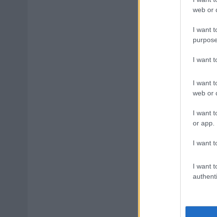
web or d
I want t
purpose
I want 
I want t
web or d
I want t
or app.
I want t
I want t
authenti