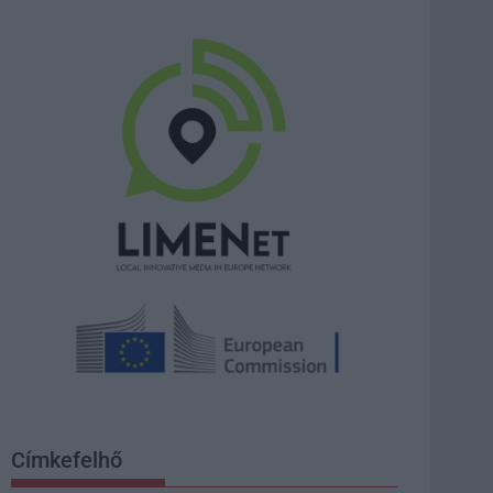
Címkefelhő