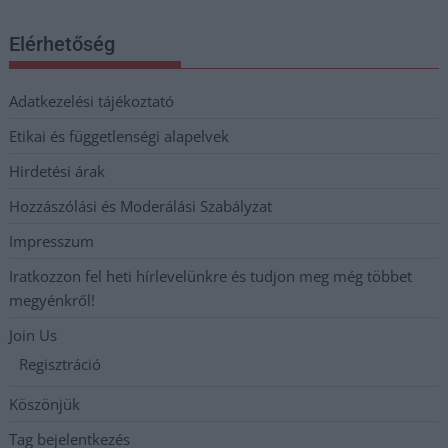
Elérhetőség
Adatkezelési tájékoztató
Etikai és függetlenségi alapelvek
Hirdetési árak
Hozzászólási és Moderálási Szabályzat
Impresszum
Iratkozzon fel heti hírlevelünkre és tudjon meg még többet
megyénkről!
Join Us
Regisztráció
Köszönjük
Tag bejelentkezés