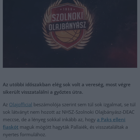
Az utóbbi időszakban elég sok volt a vereség, most végre
sikerült visszatalálni a győztes útra.
Az
Olajofficial
beszámolója szerint sem túl sok izgalmat, se túl
sok látványt nem hozott az NHSZ-Szolnoki Olajbányász-DEAC
meccse, de a lényeg sokkal inkább az, hogy
a Paks elleni
fiaskót
maguk mögött hagyták Pallaiék, és visszataláltak a
nyertes formulához.