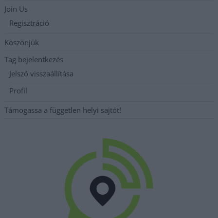
Join Us
Regisztráció
Köszönjük
Tag bejelentkezés
Jelszó visszaállítása
Profil
Támogassa a független helyi sajtót!