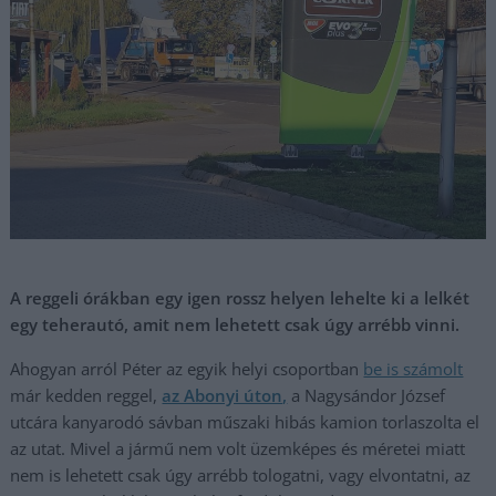
A reggeli órákban egy igen rossz helyen lehelte ki a lelkét
egy teherautó, amit nem lehetett csak úgy arrébb vinni.
Ahogyan arról Péter az egyik helyi csoportban
be is számolt
már kedden reggel,
az Abonyi úton,
a Nagysándor József
utcára kanyarodó sávban műszaki hibás kamion torlaszolta el
az utat. Mivel a jármű nem volt üzemképes és méretei miatt
nem is lehetett csak úgy arrébb tologatni, vagy elvontatni, az