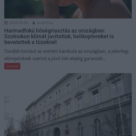
2026.08.06.
szol24.hu
Harmadfokú hőségriasztás az országban:
Szolnokon klímát javítottak, helikoptereket is
bevetettek a tüzeknél
Tovább tombol az extrém kánikula az országban, a jelenlegi
előrejelzések szerint a jövő hét elejéig garantált...
Szolnok