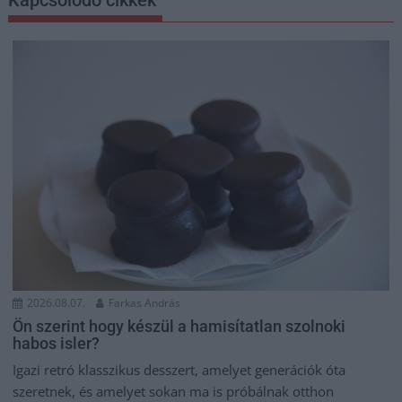
Kapcsolódó cikkek
2026.08.07.
Farkas András
Ön szerint hogy készül a hamisítatlan szolnoki
habos isler?
Igazi retró klasszikus desszert, amelyet generációk óta
szeretnek, és amelyet sokan ma is próbálnak otthon