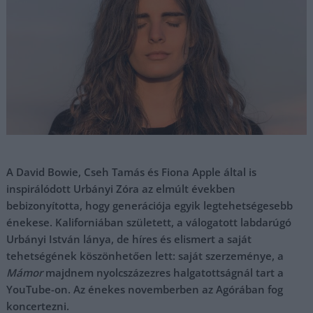
A David Bowie, Cseh Tamás és Fiona Apple által is
inspirálódott Urbányi Zóra az elmúlt években
bebizonyította, hogy generációja egyik legtehetségesebb
énekese. Kaliforniában született, a válogatott labdarúgó
Urbányi István lánya, de híres és elismert a saját
tehetségének köszönhetően lett: saját szerzeménye, a
Mámor
majdnem nyolcszázezres halgatottságnál tart a
YouTube-on. Az énekes novemberben az Agórában fog
koncertezni.