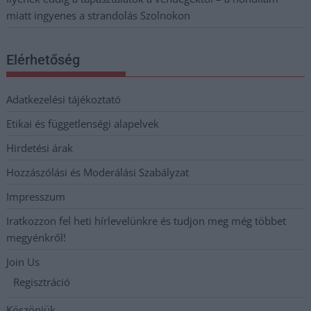
miatt ingyenes a strandolás Szolnokon
Elérhetőség
Adatkezelési tájékoztató
Etikai és függetlenségi alapelvek
Hirdetési árak
Hozzászólási és Moderálási Szabályzat
Impresszum
Iratkozzon fel heti hírlevelünkre és tudjon meg még többet
megyénkről!
Join Us
Regisztráció
Köszönjük