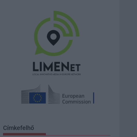
Címkefelhő