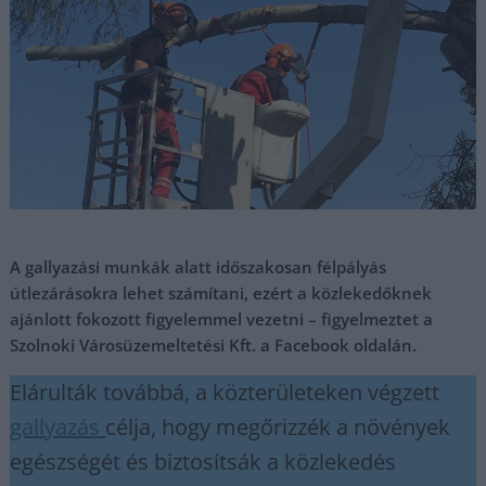
A gallyazási munkák alatt időszakosan félpályás
útlezárásokra lehet számítani, ezért a közlekedőknek
ajánlott fokozott figyelemmel vezetni – figyelmeztet a
Szolnoki Városüzemeltetési Kft. a Facebook oldalán.
Elárulták továbbá, a közterületeken végzett
gallyazás
célja, hogy megőrizzék a növények
egészségét és biztosítsák a közlekedés