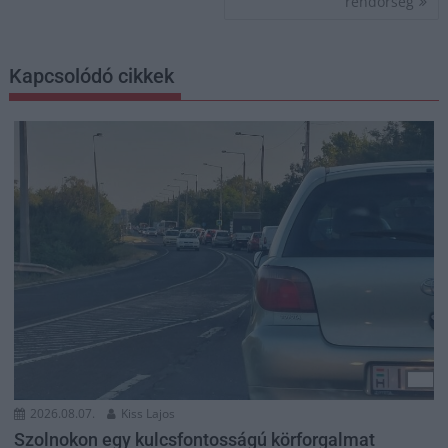
rendőrség
Kapcsolódó cikkek
2026.08.07.
Kiss Lajos
Szolnokon egy kulcsfontosságú körforgalmat