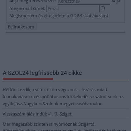
Adja meg keresztnevét:
Adja
meg e-mail címét:
Megismertem és elfogadom a
GDPR-szabályzat
ot
Nem szeretne lemaradni semmiről? Csak egy kattintás, és hírlevelünk a
legfrissebb információkkal és exkluzív tartalmakkal hétről hétre
postaládájába érkezik!
A SZOL24 legfrissebb 24 cikke
Hétfőn kezdik, csütörtökön végeznek – lezárás miatt
fennakadásokra és pótlóbuszos közlekedésre számítsunk az
egyik Jász-Nagykun-Szolnok megyei vasútvonalon
Visszaszámlálás indul: -1, 0, Sziget!
Már magasabb szinten is nyomoznak Szijjártó