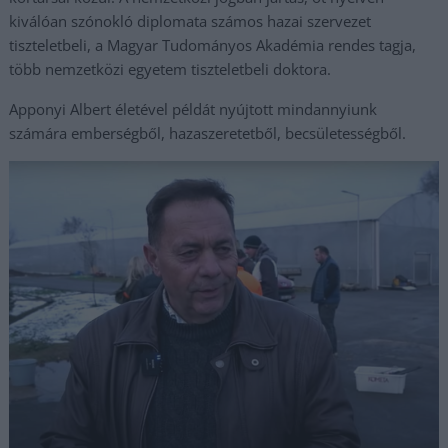
kiválóan szónokló diplomata számos hazai szervezet
tiszteletbeli, a Magyar Tudományos Akadémia rendes tagja,
több nemzetközi egyetem tiszteletbeli doktora.
Apponyi Albert életével példát nyújtott mindannyiunk
számára emberségből, hazaszeretetből, becsületességből.