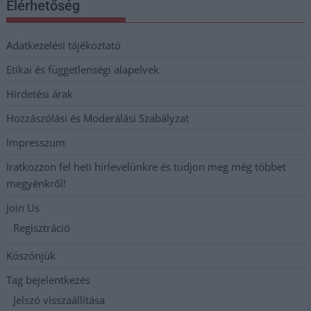
Elérhetőség
Adatkezelési tájékoztató
Etikai és függetlenségi alapelvek
Hirdetési árak
Hozzászólási és Moderálási Szabályzat
Impresszum
Iratkozzon fel heti hírlevelünkre és tudjon meg még többet
megyénkről!
Join Us
Regisztráció
Köszönjük
Tag bejelentkezés
Jelszó visszaállítása