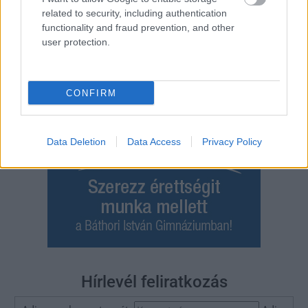
JNSZ megyei hírek
related to security, including authentication
functionality and fraud prevention, and other
user protection.
CONFIRM
Data Deletion
Data Access
Privacy Policy
Hírlevél feliratkozás