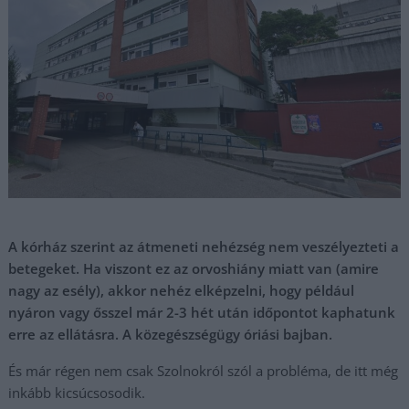
A kórház szerint az átmeneti nehézség nem veszélyezteti a
betegeket. Ha viszont ez az orvoshiány miatt van (amire
nagy az esély), akkor nehéz elképzelni, hogy például
nyáron vagy ősszel már 2-3 hét után időpontot kaphatunk
erre az ellátásra. A közegészségügy óriási bajban.
És már régen nem csak Szolnokról szól a probléma, de itt még
inkább kicsúcsosodik.