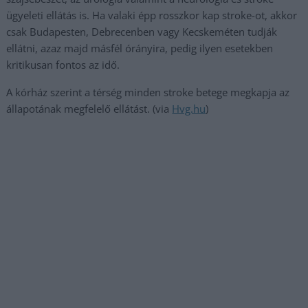
ügyeleti ellátás is. Ha valaki épp rosszkor kap stroke-ot, akkor
csak Budapesten, Debrecenben vagy Kecskeméten tudják
ellátni, azaz majd másfél órányira, pedig ilyen esetekben
kritikusan fontos az idő.
A kórház szerint a térség minden stroke betege megkapja az
állapotának megfelelő ellátást. (via
Hvg.hu
)