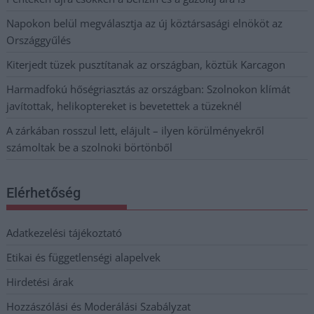
Napokon belül megválasztja az új köztársasági elnököt az
Országgyűlés
Kiterjedt tüzek pusztítanak az országban, köztük Karcagon
Harmadfokú hőségriasztás az országban: Szolnokon klímát
javítottak, helikoptereket is bevetettek a tüzeknél
A zárkában rosszul lett, elájult – ilyen körülményekről
számoltak be a szolnoki börtönből
Elérhetőség
Adatkezelési tájékoztató
Etikai és függetlenségi alapelvek
Hirdetési árak
Hozzászólási és Moderálási Szabályzat