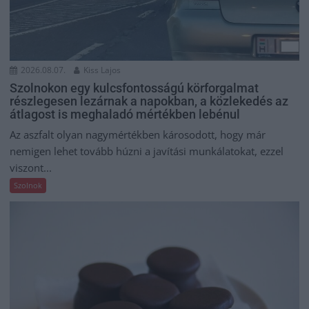
2026.08.07.
Kiss Lajos
Szolnokon egy kulcsfontosságú körforgalmat
részlegesen lezárnak a napokban, a közlekedés az
átlagost is meghaladó mértékben lebénul
Az aszfalt olyan nagymértékben károsodott, hogy már
nemigen lehet tovább húzni a javítási munkálatokat, ezzel
viszont...
Szolnok