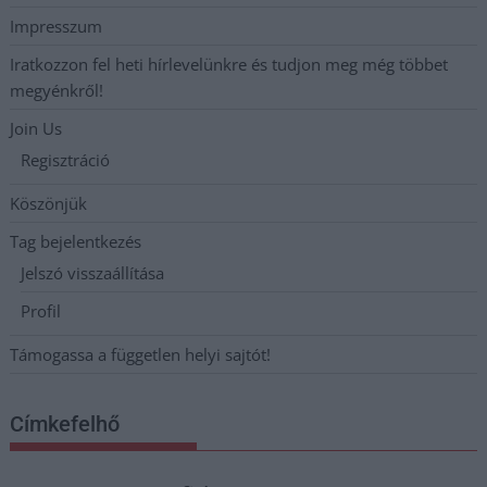
Impresszum
Iratkozzon fel heti hírlevelünkre és tudjon meg még többet
megyénkről!
Join Us
Regisztráció
Köszönjük
Tag bejelentkezés
Jelszó visszaállítása
Profil
Támogassa a független helyi sajtót!
Címkefelhő