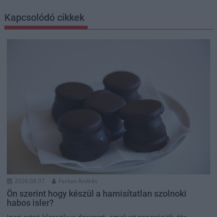
Kapcsolódó cikkek
2026.08.07.
Farkas András
Ön szerint hogy készül a hamisítatlan szolnoki
habos isler?