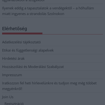
Ilyenek eddig a tapasztalatok a vendégektől – a hőhullám
miatt ingyenes a strandolás Szolnokon
Elérhetőség
Adatkezelési tájékoztató
Etikai és függetlenségi alapelvek
Hirdetési árak
Hozzászólási és Moderálási Szabályzat
Impresszum
Iratkozzon fel heti hírlevelünkre és tudjon meg még többet
megyénkről!
Join Us
Regisztráció