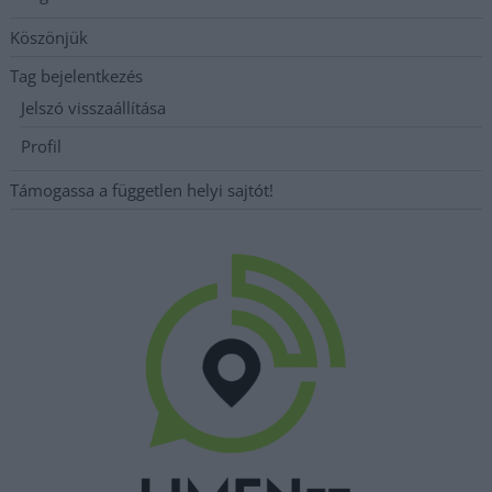
Köszönjük
Tag bejelentkezés
Jelszó visszaállítása
Profil
Támogassa a független helyi sajtót!