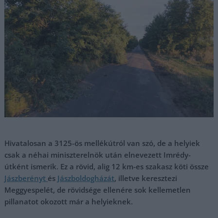
Hivatalosan a 3125-ös mellékútról van szó, de a helyiek
csak a néhai miniszterelnök után elnevezett Imrédy-
útként ismerik. Ez a rövid, alig 12 km-es szakasz köti össze
Jászberényt
és
Jászboldogházát
, illetve keresztezi
Meggyespelét, de rövidsége ellenére sok kellemetlen
pillanatot okozott már a helyieknek.