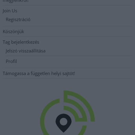
Join Us
Regisztráció
Köszönjük
Tag bejelentkezés
Jelszó visszaállítása
Profil
Támogassa a független helyi sajtót!