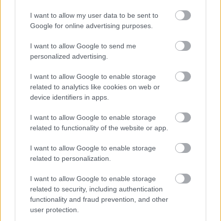
I want to allow my user data to be sent to
Nem szeretne lemaradni semmiről? Csak egy kattintás, és hírlevelünk a
Google for online advertising purposes.
legfrissebb információkkal és exkluzív tartalmakkal hétről hétre
postaládájába érkezik!
I want to allow Google to send me
personalized advertising.
A SZOL24 legfrissebb 24 cikke
I want to allow Google to enable storage
related to analytics like cookies on web or
device identifiers in apps.
A Szolnok megyei gazdák nagyon nem akarták a JÉGER
további üzemeltetését
I want to allow Google to enable storage
related to functionality of the website or app.
Csendélet 5.0: alig balesetveszélyes lépcső és remek
állapotban levő buszmegálló mutatja, hogy Szolnok mennyire
I want to allow Google to enable storage
élhető város
related to personalization.
Pénteken újra csökken a benzin és a gázolaj ára is
I want to allow Google to enable storage
Napokon belül megválasztja az új köztársasági elnököt az
related to security, including authentication
functionality and fraud prevention, and other
Országgyűlés
user protection.
Kiterjedt tüzek pusztítanak az országban, köztük Karcagon