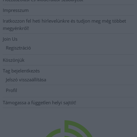
Impresszum
Iratkozzon fel heti hírlevelünkre és tudjon meg még többet
megyénkről!
Join Us
Regisztráció
Köszönjük
Tag bejelentkezés
Jelszó visszaállítása
Profil
Támogassa a független helyi sajtót!