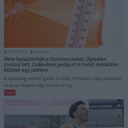
2026.08.03.
Kiss Lajos
Nem halasztották a focimeccseket, Újpesten
rosszul lett, Csákváron pedig el is hunyt mérkőzés
közben egy játékos
A szárazság mellett igazán brutális hőhullám sújtja hazánkat
és ez az állapot még romlani is fog...
Sport